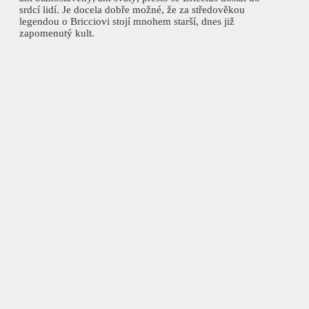
srdcí lidí. Je docela dobře možné, že za středověkou
legendou o Bricciovi stojí mnohem starší, dnes již
zapomenutý kult.