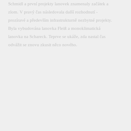
Schmidl a první projekty lanovek znamenaly začátek a
zlom. V pravý čas následovala další rozhodnutí -
prozíravé a především infrastrukturně nezbytné projekty.
Byla vybudována lanovka Fleiß a monoklimatická
lanovka na Schareck. Teprve se ukáže, zda nastal čas
odvážit se znovu zkusit něco nového.