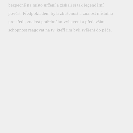
bezpečně na místo určení a získali si tak legendární
pověst. Předpokladem byla zkušenost a znalost místního
prostředí, znalost potřebného vybavení a především
schopnost reagovat na ty, kteří jim byli svěřeni do péče.