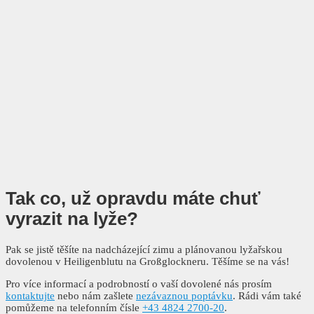
Tak co, už opravdu máte chuť
vyrazit na lyže?
Pak se jistě těšíte na nadcházející zimu a plánovanou lyžařskou
dovolenou v Heiligenblutu na Großglockneru. Těšíme se na vás!
Pro více informací a podrobností o vaší dovolené nás prosím
kontaktujte
nebo nám zašlete
nezávaznou poptávku
. Rádi vám také
pomůžeme na telefonním čísle
+43 4824 2700-20
.