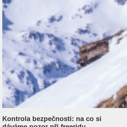
Kontrola bezpečnosti: na co si
dáváme pozor při freeridu