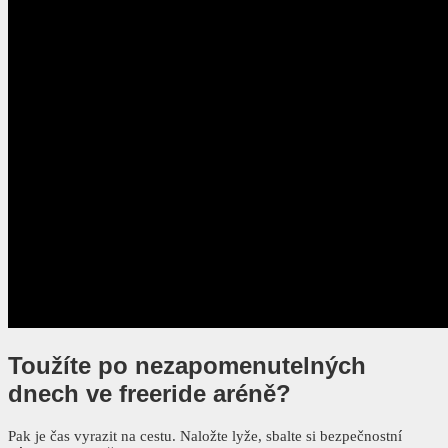
Toužíte po nezapomenutelných
dnech ve freeride aréně?
Pak je čas vyrazit na cestu. Naložte lyže, sbalte si bezpečnostní