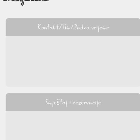
Kontakt/Tim/Radno vrijeme
Smještaj i rezervacije