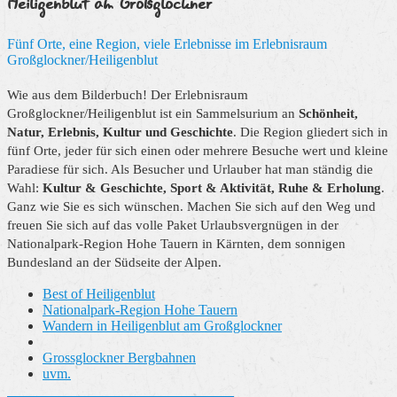
Heiligenblut am Großglockner
Fünf Orte, eine Region, viele Erlebnisse im Erlebnisraum
Großglockner/Heiligenblut
Wie aus dem Bilderbuch! Der Erlebnisraum
Großglockner/Heiligenblut ist ein Sammelsurium an
Schönheit,
Natur, Erlebnis, Kultur und Geschichte
. Die Region gliedert sich in
fünf Orte, jeder für sich einen oder mehrere Besuche wert und kleine
Paradiese für sich. Als Besucher und Urlauber hat man ständig die
Wahl:
Kultur & Geschichte, Sport & Aktivität, Ruhe & Erholung
.
Ganz wie Sie es sich wünschen. Machen Sie sich auf den Weg und
freuen Sie sich auf das volle Paket Urlaubsvergnügen in der
Nationalpark-Region Hohe Tauern in Kärnten, dem sonnigen
Bundesland an der Südseite der Alpen.
Best of Heiligenblut
Nationalpark-Region Hohe Tauern
Wandern in Heiligenblut am Großglockner
Grossglockner Bergbahnen
uvm.