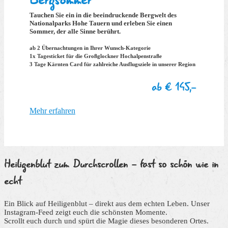
Tauchen Sie ein in die beeindruckende Bergwelt des
Nationalparks Hohe Tauern und erleben Sie einen
Sommer, der alle Sinne berührt.
ab 2 Übernachtungen
in Ihrer Wunsch-Kategorie
1x Tagesticket
für die Großglockner Hochalpenstraße
3 Tage Kärnten Card
für zahlreiche Ausflugsziele in unserer Region
ab € 145,-
Mehr erfahren
Heiligenblut zum Durchscrollen
- fast so schön wie in
echt
Ein Blick auf Heiligenblut – direkt aus dem echten Leben. Unser
Instagram-Feed zeigt euch die schönsten Momente.
Scrollt euch durch und spürt die Magie dieses besonderen Ortes.