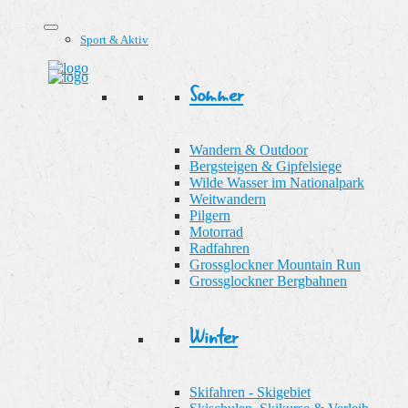
Sport & Aktiv
Sommer
Wandern & Outdoor
Bergsteigen & Gipfelsiege
Wilde Wasser im Nationalpark
Weitwandern
Pilgern
Motorrad
Radfahren
Grossglockner Mountain Run
Grossglockner Bergbahnen
Winter
Skifahren - Skigebiet