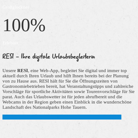
Großglockner
100
%
Erlebnis
RESI
- Ihre digitale Urlaubsbegleiterin
Unsere
RESI
, eine Web-App, begleitet Sie digital und immer top
aktuell durch Ihren Urlaub und hilft Ihnen bereits bei der Planung
von zu Hause aus. RESI hält für Sie die Öffnungszeiten von
Gastronomiebetrieben bereit, hat Veranstaltungstipps und zahlreiche
Vorschläge für sportliche Aktivitäten sowie Tourenvorschläge für Sie
parat. Auch das Urlaubswetter ist für jeden abrufbereit und die
Webcams in der Region geben einen Einblick in die wunderschöne
Landschaft des Nationalparks Hohe Tauern.
Hier geht’s zu Ihrem persönlichen, digitalen Urlaubsbegleiter!