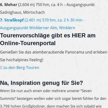
6. Mohar
(2.604 m) 750 hm, ca. 4 h – Ausgangspunkt
Sadnighaus, Mörtschach
7. Straßkopf
(2.401 m) 570 hm, ca. 2 h 30 min -
Ausgangspunkt Winklerner Alm, Winklern
Tourenvorschläge
gibt es HIER am
Online-Tourenportal
Genießen Sie das atemberaubende Panorama und erleben
Sie hochalpines Feeling!
zu den Berg-Touren
Na, Inspiration genug für Sie?
Wenn Sie nun auch einen oder mehrere unserer “Seven
Summits” besteigen wollen oder sich sogar bereit fühlen für den
3.798 hohen Großglockner, dann machen Sie sich sobald wie