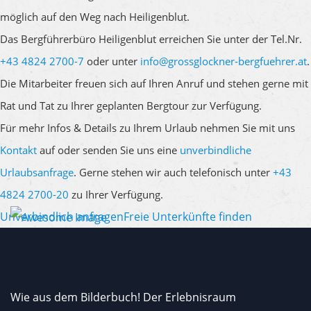
möglich auf den Weg nach Heiligenblut.
Das Bergführerbüro Heiligenblut erreichen Sie unter der Tel.Nr.
+43 4824 2700-7
oder unter
info@grossglockner-bergfuehrer.at
.
Die Mitarbeiter freuen sich auf Ihren Anruf und stehen gerne mit
Rat und Tat zu Ihrer geplanten Bergtour zur Verfügung.
Für mehr Infos & Details zu Ihrem Urlaub nehmen Sie mit uns
Kontakt
auf oder senden Sie uns eine
unverbindliche
Urlaubsanfrage
. Gerne stehen wir auch telefonisch unter
+43
4824 2700-20
zu Ihrer Verfügung.
Unverbindlich anfragen
Freie Unterkünfte finden
Wie aus dem Bilderbuch! Der Erlebnisraum