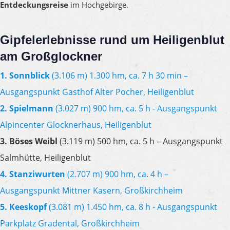
Entdeckungsreise
im Hochgebirge.
Gipfelerlebnisse rund um Heiligenblut
am Großglockner
1. Sonnblick
(3.106 m) 1.300 hm, ca. 7 h 30 min –
Ausgangspunkt Gasthof Alter Pocher, Heiligenblut
2. Spielmann
(3.027 m) 900 hm, ca. 5 h - Ausgangspunkt
Alpincenter Glocknerhaus, Heiligenblut
3. Böses Weibl
(3.119 m) 500 hm, ca. 5 h – Ausgangspunkt
Salmhütte, Heiligenblut
4. Stanziwurten
(2.707 m) 900 hm, ca. 4 h –
Ausgangspunkt Mittner Kasern, Großkirchheim
5. Keeskopf
(3.081 m) 1.450 hm, ca. 8 h - Ausgangspunkt
Parkplatz Gradental, Großkirchheim