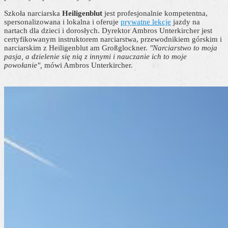
Szkoła narciarska
Heiligenblut
jest profesjonalnie kompetentna,
spersonalizowana i lokalna i oferuje
prywatne lekcje
jazdy na
nartach dla dzieci i dorosłych. Dyrektor Ambros Unterkircher jest
certyfikowanym instruktorem narciarstwa, przewodnikiem górskim i
narciarskim z Heiligenblut am Großglockner.
"Narciarstwo to moja
pasja, a dzielenie się nią z innymi i nauczanie ich to moje
powołanie",
mówi Ambros Unterkircher.