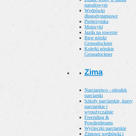
narodowym
Wędrówki
długodystansowe
Pielgrzymka
Motocykl
Jazda na rowerze
Bieg górski
Grossglockner
Kolejki górskie
Grossglockner
Zima
Narciarstwo - ośrodek
narciarski
Szkoły narciarskie, kursy
narciarskie i
wypożyczalnie
Freeriding &
Powderdreams
Wycieczki narciarskie
Zimowe wędrówki i