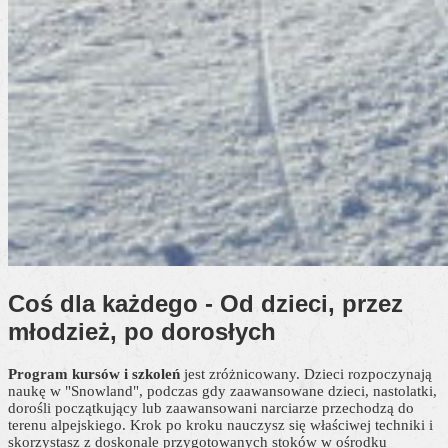
Coś dla każdego
- Od dzieci, przez
młodzież, po dorosłych
Program kursów i szkoleń
jest zróżnicowany. Dzieci rozpoczynają
naukę w "Snowland", podczas gdy zaawansowane dzieci, nastolatki,
dorośli początkujący lub zaawansowani narciarze przechodzą do
terenu alpejskiego. Krok po kroku nauczysz się właściwej techniki i
skorzystasz z doskonale przygotowanych stoków w ośrodku