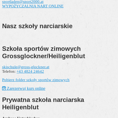
sportladen@sport2000.at
WYPOŻYCZALNIA NART ONLINE
Nasz
szkoły narciarskie
Szkoła sportów zimowych
Grossglockner/Heiligenblut
skischule@gross-glockner.at
Telefon:
+43 4824 24642
Pobierz folder szkoły sportów zimowych
Zarezerwuj kurs online
Prywatna szkoła narciarska
Heiligenblut