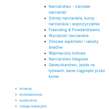
Narciarstwo - ośrodek
narciarski
Szkoły narciarskie, kursy
narciarskie i wypożyczalnie
Freeriding & Powderdreams
Wycieczki narciarskie
Zimowe wędrówki i rakiety
śnieżne
Wspinaczka lodowa
Narciarstwo biegowe
Saneczkarstwo, jazda na
łyżwach, sanie ciągnięte przez
konie
Atrakcje
Doświadczenia
wydarzenia
Usługa wakacyjna