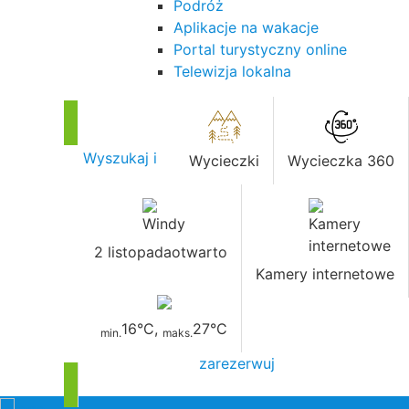
Podróż
Aplikacje na wakacje
Portal turystyczny online
Telewizja lokalna
Wyszukaj i
Wycieczki
Wycieczka 360
2 listopada
otwarto
Kamery internetowe
16°C
,
27°C
min.
maks.
zarezerwuj