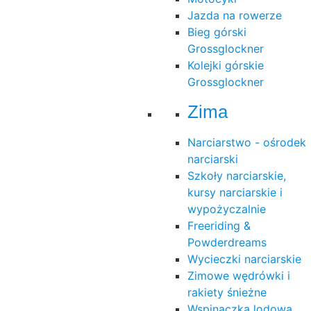
Jazda na rowerze
Bieg górski
Grossglockner
Kolejki górskie
Grossglockner
Zima
Narciarstwo - ośrodek
narciarski
Szkoły narciarskie,
kursy narciarskie i
wypożyczalnie
Freeriding &
Powderdreams
Wycieczki narciarskie
Zimowe wędrówki i
rakiety śnieżne
Wspinaczka lodowa