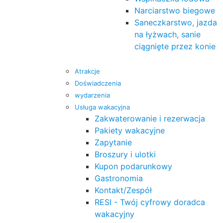
Narciarstwo biegowe
Saneczkarstwo, jazda
na łyżwach, sanie
ciągnięte przez konie
Atrakcje
Doświadczenia
wydarzenia
Usługa wakacyjna
Zakwaterowanie i rezerwacja
Pakiety wakacyjne
Zapytanie
Broszury i ulotki
Kupon podarunkowy
Gastronomia
Kontakt/Zespół
RESI - Twój cyfrowy doradca
wakacyjny