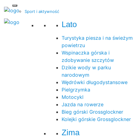
Sport i aktywność
Lato
Turystyka piesza i na świeżym
powietrzu
Wspinaczka górska i
zdobywanie szczytów
Dzikie wody w parku
narodowym
Wędrówki długodystansowe
Pielgrzymka
Motocykl
Jazda na rowerze
Bieg górski Grossglockner
Kolejki górskie Grossglockner
Zima