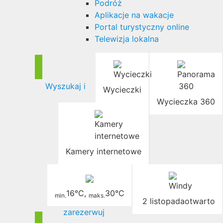
Podróż
Aplikacje na wakacje
Portal turystyczny online
Telewizja lokalna
Wyszukaj i
Wycieczki
Wycieczka 360
Kamery internetowe
16°C
,
30°C
min.
maks.
2 listopada
otwarto
zarezerwuj