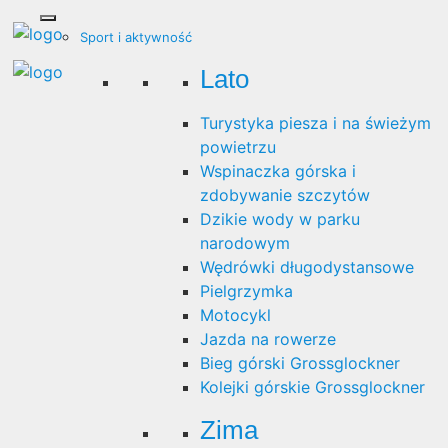
Sport i aktywność
Lato
Turystyka piesza i na świeżym
powietrzu
Wspinaczka górska i
zdobywanie szczytów
Dzikie wody w parku
narodowym
Wędrówki długodystansowe
Pielgrzymka
Motocykl
Jazda na rowerze
Bieg górski Grossglockner
Kolejki górskie Grossglockner
Zima