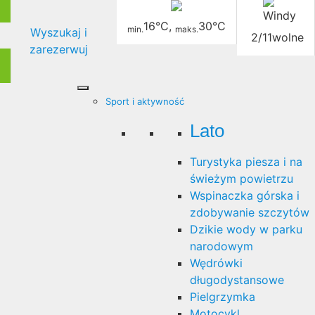
16°C
,
30°C
min.
maks.
Wyszukaj i
2/11
wolne
zarezerwuj
Sport i aktywność
Lato
Turystyka piesza i na
świeżym powietrzu
Wspinaczka górska i
zdobywanie szczytów
Dzikie wody w parku
narodowym
Wędrówki
długodystansowe
Pielgrzymka
Motocykl