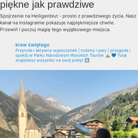
piękne jak prawdziwe
Spojrzenie na Heiligenblut - prosto z prawdziwego życia. Nasz
kanał na Instagramie pokazuje najpiękniejsze chwile.
Przewiń i poczuj magię tego wyjątkowego miejsca.
krew świętego
Przyroda i aktywny wypoczynek | rodziny i pary | przygoda i
spokój w Parku Narodowym Wysokich Taurów ⛰️
💙 Tutaj
znajdziesz wszystko na swój pobyt ⬇️