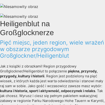
Heiligenblut na
Großglocknerze
Pięć miejsc, jeden region, wiele wrażeń
w obszarze przygodowym
Großglockner/Heiligenblut
Jak z książki z obrazkami! Region przygodowy
Großglockner/Heiligenblut to połączenie
piękna, przyrody,
przygody, kultury i historii
. Region jest podzielony na pięć
wiosek, z których każda jest warta odwiedzenia i stanowi mały
raj sam w sobie. Jako gość i wczasowicz zawsze masz wybór:
kultura i historia, sport i aktywność, odpoczynek i relaks
. Tak
jak chcesz. Wyrusz i ciesz się pełnym pakietem wakacyjnej
zabawy w regionie Parku Narodowego Hohe Tauern w Karyntii,