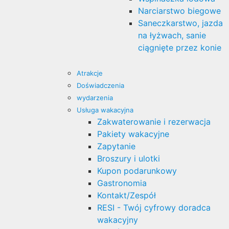
Narciarstwo biegowe
Saneczkarstwo, jazda
na łyżwach, sanie
ciągnięte przez konie
Atrakcje
Doświadczenia
wydarzenia
Usługa wakacyjna
Zakwaterowanie i rezerwacja
Pakiety wakacyjne
Zapytanie
Broszury i ulotki
Kupon podarunkowy
Gastronomia
Kontakt/Zespół
RESI - Twój cyfrowy doradca
wakacyjny