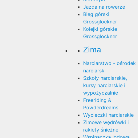
Jazda na rowerze
Bieg górski
Grossglockner
Kolejki górskie
Grossglockner
Zima
Narciarstwo - ośrodek
narciarski
Szkoły narciarskie,
kursy narciarskie i
wypożyczalnie
Freeriding &
Powderdreams
Wycieczki narciarskie
Zimowe wędrówki i
rakiety śnieżne
Wspinaczka lodowa