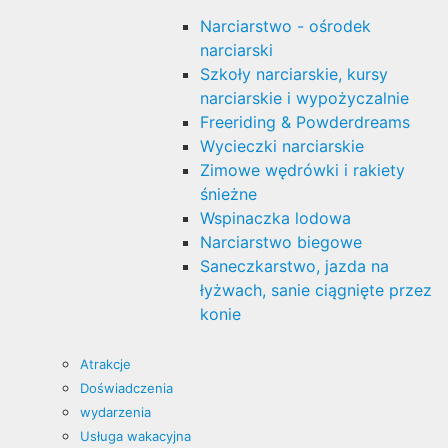
Narciarstwo - ośrodek
narciarski
Szkoły narciarskie, kursy
narciarskie i wypożyczalnie
Freeriding & Powderdreams
Wycieczki narciarskie
Zimowe wędrówki i rakiety
śnieżne
Wspinaczka lodowa
Narciarstwo biegowe
Saneczkarstwo, jazda na
łyżwach, sanie ciągnięte przez
konie
Atrakcje
Doświadczenia
wydarzenia
Usługa wakacyjna