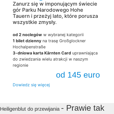
Zanurz się w imponującym świecie
gór Parku Narodowego Hohe
Tauern i przeżyj lato, które porusza
wszystkie zmysły.
od 2 noclegów
w wybranej kategorii
1 bilet dzienny
na trasę Großglockner
Hochalpenstraße
3-dniowa karta Kärnten Card
uprawniająca
do zwiedzania wielu atrakcji w naszym
regionie
od 145 euro
Dowiedz się więcej
- Prawie tak
Heiligenblut do przewijania