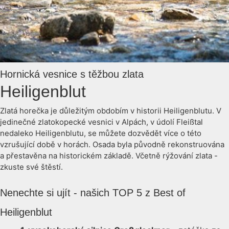
Hornická vesnice s těžbou zlata
Heiligenblut
Zlatá horečka je důležitým obdobím v historii Heiligenblutu. V
jedinečné zlatokopecké vesnici v Alpách, v údolí Fleißtal
nedaleko Heiligenblutu, se můžete dozvědět více o této
vzrušující době v horách. Osada byla původně rekonstruována
a přestavěna na historickém základě. Včetně rýžování zlata -
zkuste své štěstí.
Nenechte si ujít - našich TOP 5 z Best of
Heiligenblut