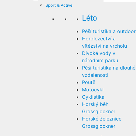
Sport & Active
Léto
Pěší turistika a outdoor
Horolezectví a
vítězství na vrcholu
Divoké vody v
národním parku
Pěší turistika na dlouhé
vzdálenosti
Poutě
Motocykl
Cyklistika
Horský běh
Grossglockner
Horské železnice
Grossglockner