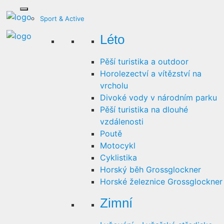
Sport & Active
Léto
Pěší turistika a outdoor
Horolezectví a vítězství na
vrcholu
Divoké vody v národním parku
Pěší turistika na dlouhé
vzdálenosti
Poutě
Motocykl
Cyklistika
Horský běh Grossglockner
Horské železnice Grossglockner
Zimní