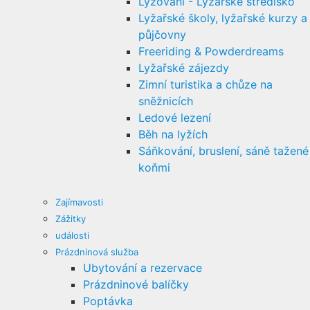
Lyžování - Lyžařské středisko
Lyžařské školy, lyžařské kurzy a
půjčovny
Freeriding & Powderdreams
Lyžařské zájezdy
Zimní turistika a chůze na
sněžnicích
Ledové lezení
Běh na lyžích
Sáňkování, bruslení, sáně tažené
koňmi
Zajímavosti
Zážitky
události
Prázdninová služba
Ubytování a rezervace
Prázdninové balíčky
Poptávka