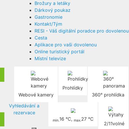
Brožury a letáky
Dárkový poukaz
Gastronomie
Kontakt/Tým
RESI - Váš digitální poradce pro dovolenou
Cesta
Aplikace pro vaši dovolenou
Online turistický portál
Místní televize
Prohlídky
Webové kamery
360° prohlídka
Vyhledávání a
rezervace
16 °C
,
27 °C
min.
max.
2/11
volné