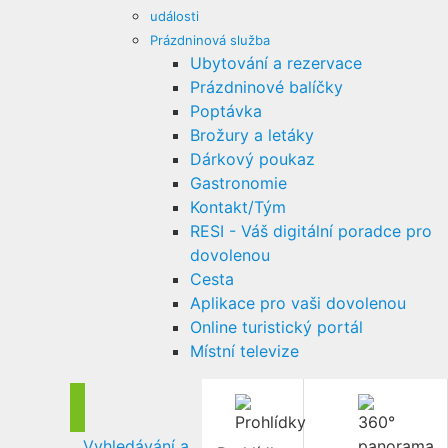
události
Prázdninová služba
Ubytování a rezervace
Prázdninové balíčky
Poptávka
Brožury a letáky
Dárkový poukaz
Gastronomie
Kontakt/Tým
RESI - Váš digitální poradce pro
dovolenou
Cesta
Aplikace pro vaši dovolenou
Online turistický portál
Místní televize
Vyhledávání a