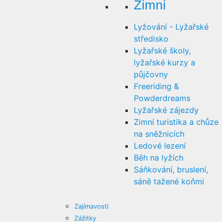
Zimní
Lyžování - Lyžařské
středisko
Lyžařské školy,
lyžařské kurzy a
půjčovny
Freeriding &
Powderdreams
Lyžařské zájezdy
Zimní turistika a chůze
na sněžnicích
Ledové lezení
Běh na lyžích
Sáňkování, bruslení,
sáně tažené koňmi
Zajímavosti
Zážitky