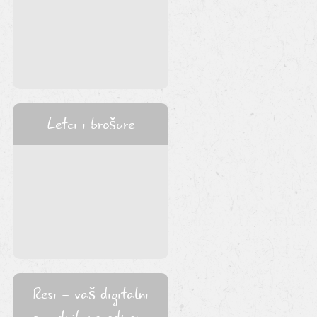
Letci i brošure
Resi - vaš digitalni