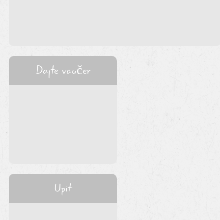
Dajte vaučer
Upit